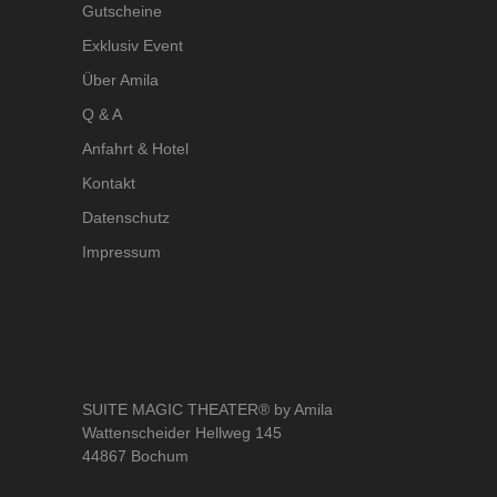
Gutscheine
Exklusiv Event
Über Amila
Q & A
Anfahrt & Hotel
Kontakt
Datenschutz
Impressum
SUITE MAGIC THEATER® by Amila
Wattenscheider Hellweg 145
44867 Bochum