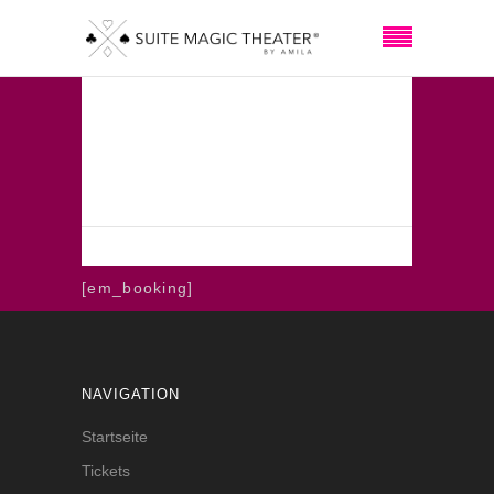
HOME
BOOKING
Booking
[em_booking]
NAVIGATION
Startseite
Tickets