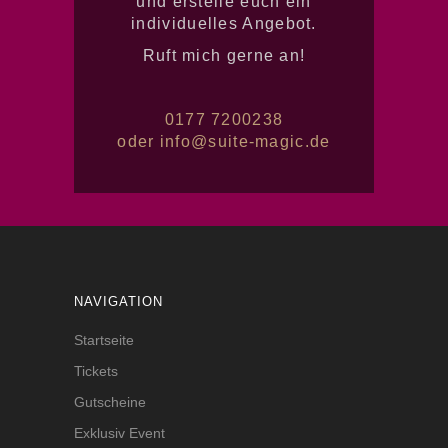
und erstelle euch ein
individuelles Angebot.
Ruft mich gerne an!
0177 7200238
oder
info@suite-magic.de
NAVIGATION
Startseite
Tickets
Gutscheine
Exklusiv Event