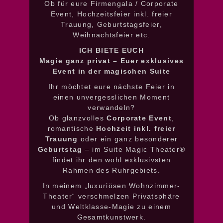
Ob für eure Firmengala / Corporate
Event, Hochzeitsfeier inkl. freier
Trauung, Geburtstagsfeier,
Weihnachtsfeier etc.
ICH BIETE EUCH
Magie ganz privat – Euer exklusives
Event in der magischen Suite
Ihr möchtet eure nächste Feier in
einen unvergesslichen Moment
verwandeln?
Ob glanzvolles
Corporate Event
,
romantische
Hochzeit inkl. freier
Trauung
oder ein ganz besonderer
Geburtstag
– im Suite Magic Theater®
findet ihr den wohl exklusivsten
Rahmen des Ruhrgebiets.
In meinem „luxuriösen Wohnzimmer-
Theater“ verschmelzen Privatsphäre
und Weltklasse-Magie zu einem
Gesamtkunstwerk.