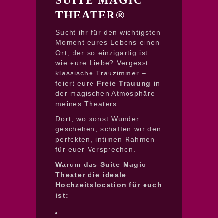
SUITE MAGIC
THEATER®
Sucht ihr für den wichtigsten
Moment eures Lebens einen
Ort, der so einzigartig ist
wie eure Liebe? Vergesst
klassische Trauzimmer –
feiert eure
Freie Trauung
in
der magischen Atmosphäre
meines Theaters.
Dort, wo sonst Wunder
geschehen, schaffen wir den
perfekten, intimen Rahmen
für euer Versprechen.
Warum das Suite Magic
Theater die ideale
Hochzeitslocation für euch
ist: