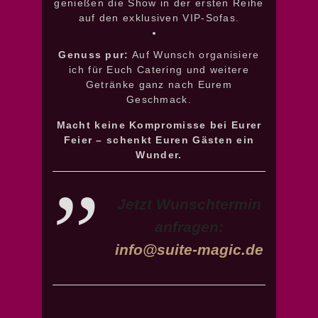
genießen die Show in der ersten Reihe
auf den exklusiven VIP-Sofas.
Genuss pur:
Auf Wunsch organisiere
ich für Euch Catering und weitere
Getränke ganz nach Eurem
Geschmack.
Macht keine Kompromisse bei Eurer
Feier – schenkt Euren Gästen ein
Wunder.
Jetzt Wunschtermin
anfragen:
info@suite-magic.de