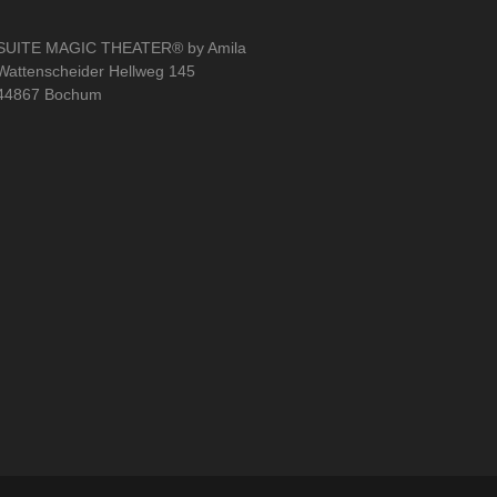
SUITE MAGIC THEATER® by Amila
Wattenscheider Hellweg 145
44867 Bochum