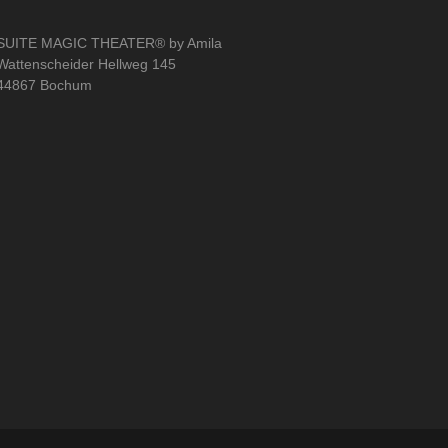
SUITE MAGIC THEATER® by Amila
Wattenscheider Hellweg 145
44867 Bochum